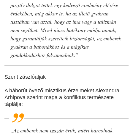
pozitív dolgot tettek egy kedvező eredmény elérése
érdekében, még akkor is, ha az illető gyakran
tisztában van azzal, hogy az ima vagy a talizmán
nem segíthet. Mivel nincs hatékony módja annak,
hogy garantálják szeretteik biztonságát, az emberek
gyakran a babonákhoz és a mágikus
gondolkodáshoz folyamodnak.”
Szent zászlóaljak
A háborút övező misztikus érzelmeket Alexandra
Arhipova szerint maga a konfliktus természete
táplálja:
„Az emberek nem igazán értik, miért harcolnak.