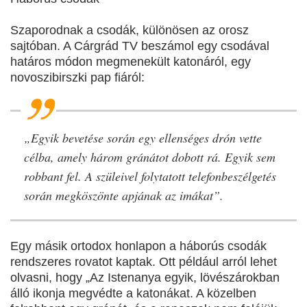
Szaporodnak a csodák, különösen az orosz
sajtóban. A Cárgrád TV beszámol egy csodával
határos módon megmenekült katonáról, egy
novoszibirszki pap fiáról:
„Egyik bevetése során egy ellenséges drón vette
célba, amely három gránátot dobott rá. Egyik sem
robbant fel. A szüleivel folytatott telefonbeszélgetés
során megköszönte apjának az imákat”.
Egy másik ortodox honlapon a háborús csodák
rendszeres rovatot kaptak. Ott például arról lehet
olvasni, hogy „Az Istenanya egyik, lövészárokban
álló ikonja megvédte a katonákat. A közelben