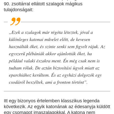
90. zsoltárral ellátott szalagok mágikus
tulajdonságait:
„Ezek a szalagok már régóta léteztek, jóval a
különleges katonai művelet előtt, de kevesen
használták őket, és szinte senki sem figyelt rájuk. Az
egyszerű plébániák akkor ajánlották őket, ha
például valaki északra ment. Én még csak nem is
tudtam róluk. De aztán biztosítási ügyek miatt az
eparchiához kerültem. És az egyházi dolgozók egy
csodáról beszéltek, ami a fronton történt”.
Itt egy bizonyos értelemben klasszikus legenda
következik. Az egyik katonának az édesanyja küldött
egy csomagot imaszalagokkal. A katona nem