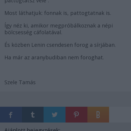
pattogtatsz vele”.
Most láthatjuk: fonnak is, pattogtatnak is.
Így néz ki, amikor megpróbálkoznak a népi
bölcsesség cáfolatával.
És közben Lenin csendesen forog a sírjában.
Ha már az aranybudiban nem foroghat.
Szele Tamás
Ajánlott bejegyzések: