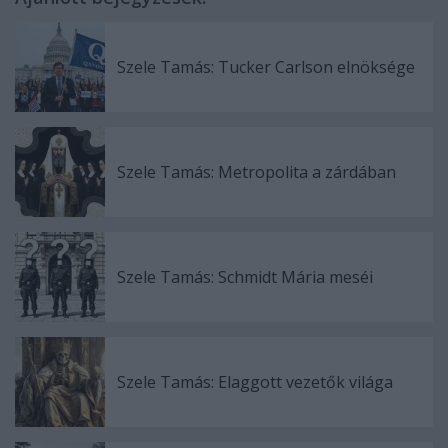
Szele Tamás: Tucker Carlson elnöksége
Szele Tamás: Metropolita a zárdában
Szele Tamás: Schmidt Mária meséi
Szele Tamás: Elaggott vezetők világa