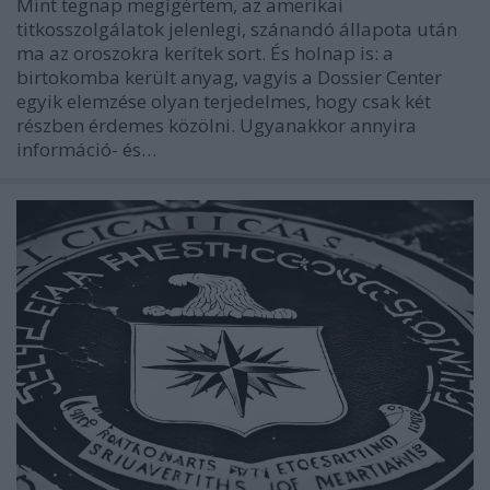
Mint tegnap megígértem, az amerikai
titkosszolgálatok jelenlegi, szánandó állapota után
ma az oroszokra kerítek sort. És holnap is: a
birtokomba került anyag, vagyis a Dossier Center
egyik elemzése olyan terjedelmes, hogy csak két
részben érdemes közölni. Ugyanakkor annyira
információ- és…