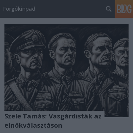
Forgókínpad
Szele Tamás: Vasgárdisták az
elnökválasztáson