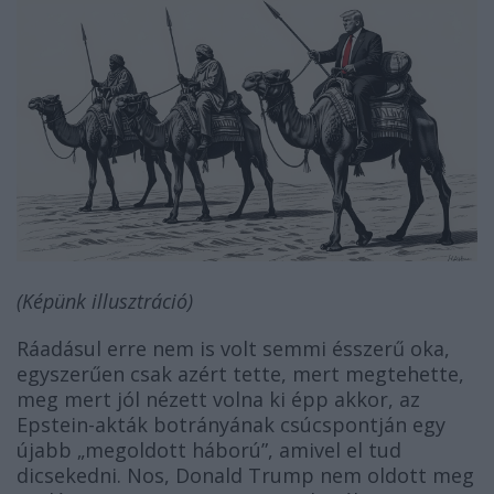
(Képünk illusztráció)
Ráadásul erre nem is volt semmi ésszerű oka,
egyszerűen csak azért tette, mert megtehette,
meg mert jól nézett volna ki épp akkor, az
Epstein-akták botrányának csúcspontján egy
újabb „megoldott háború”, amivel el tud
dicsekedni. Nos, Donald Trump nem oldott meg