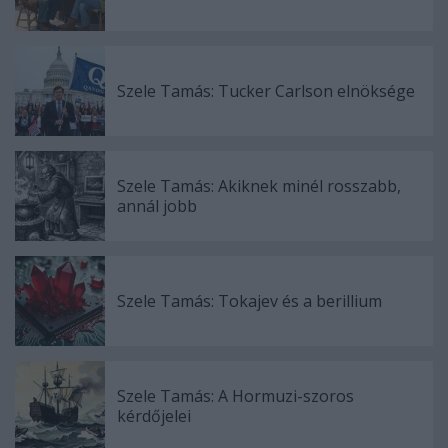
Szele Tamás: Tucker Carlson elnöksége
Szele Tamás: Akiknek minél rosszabb,
annál jobb
Szele Tamás: Tokajev és a berillium
Szele Tamás: A Hormuzi-szoros
kérdőjelei