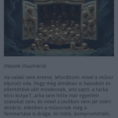
(Képünk illusztráció)
Ha valaki nem értené, lefordítom: mivel a műsor
eljutott oda, hogy még álmában is hazudott és
ellentétévé vált mindennek, ami sajtó, a tarka
kicsi kutya f...arka sem hitte már egyetlen
szavukat sem, és mivel a jövőben nem jár ezért
dotáció, ellenben a műsornak még a
fenntartása is drága, mi több, kompromittáló,