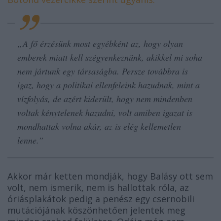
„
A fő érzésünk most egyébként az, hogy olyan
emberek miatt kell szégyenkeznünk, akikkel mi soha
nem jártunk egy társaságba. Persze továbbra is
igaz, hogy a politikai ellenfeleink hazudnak, mint a
vízfolyás, de azért kiderült, hogy nem mindenben
voltak kénytelenek hazudni, volt amiben igazat is
mondhattak volna akár, az is elég kellemetlen
lenne.”
Akkor már ketten mondják, hogy Balásy ott sem
volt, nem ismerik, nem is hallottak róla, az
óriásplakátok pedig a penész egy csernobili
mutációjának köszönhetően jelentek meg